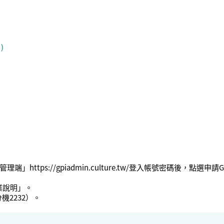
)
端」https://gpiadmin.culture.tw/登入帳號密碼後，
業說明」。
2232）。