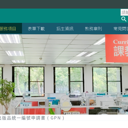
服務項目
表單下載
招生資訊
教務章則
常見問
出版品統一編號申請書 ( GPN )