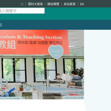
:::
雲科大首頁
網站導覽
本站首頁
EN
答