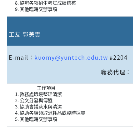
協辦各項招生考試成績稽核
其他臨時交辦事項
工友 郭美雲
E-mail：
kuomy@yuntech.edu.tw
#2204
職務代理：
工作項目
教務處環境整理清潔
公文分發與傳遞
協助會議茶水與清潔
協助各組領取消耗品或臨時採買
其他臨時交辦事項