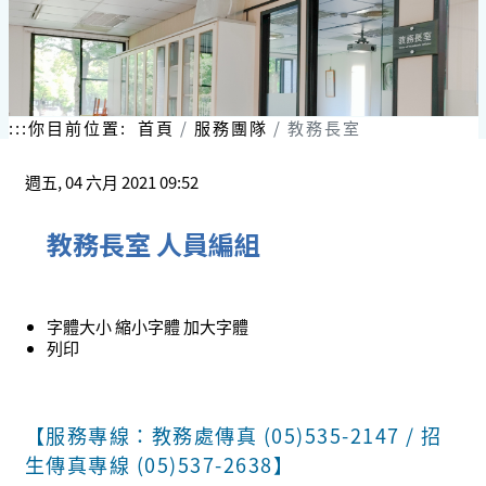
:::
你目前位置:
首頁
服務團隊
教務長室
週五, 04 六月 2021 09:52
教務長室 人員編組
字體大小
縮小字體
加大字體
列印
【服務專線：教務處傳真 (05)535-2147 / 招
生傳真專線 (05)537-2638】