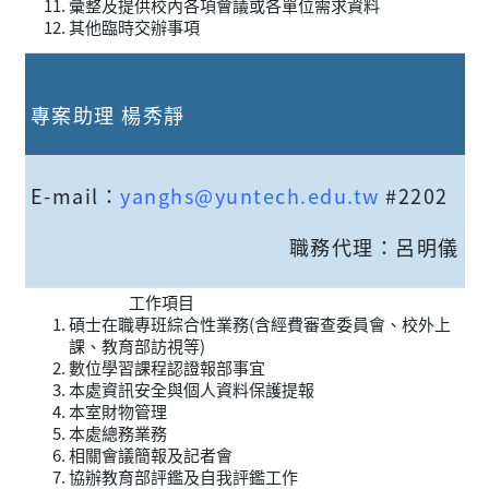
彙整及提供校內各項會議或各單位需求資料
其他臨時交辦事項
專案助理 楊秀靜
E-mail：
yanghs@yuntech.edu.tw
#2202
職務代理：呂明儀
工作項目
碩士在職專班綜合性業務(含經費審查委員會、校外上
課、教育部訪視等)
數位學習課程認證報部事宜
本處資訊安全與個人資料保護提報
本室財物管理
本處總務業務
相關會議簡報及記者會
協辦教育部評鑑及自我評鑑工作