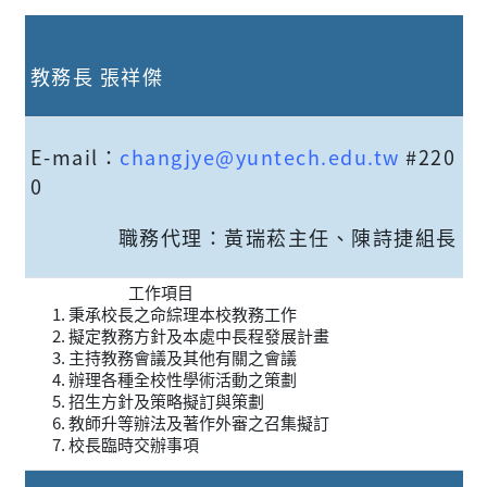
教務長 張祥傑
E-mail：
changjye@yuntech.edu.tw
#220
0
職務代理：黃瑞菘主任、陳詩捷組長
工作項目
秉承校長之命綜理本校教務工作
擬定教務方針及本處中長程發展計畫
主持教務會議及其他有關之會議
辦理各種全校性學術活動之策劃
招生方針及策略擬訂與策劃
教師升等辦法及著作外審之召集擬訂
校長臨時交辦事項