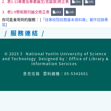
2.
表1-11專書及專書論文(含篇章)修正表
.xlsx
.ods
3.
表1-9學術期刊論文修正表
.xlsx
.ods
你可能會用到的服務： [
「技專校院校務基本資料庫」著作目錄專
區
]
/ 服務連結 /
© 2025 》 National Yunlin University of Science
and Technology Designed by：Office of Library &
Information Services
意見信箱
雲科總機：05-5342601