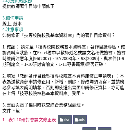
2.可提供的服務
提供教師著作目錄申請修正
3.如何申請
線上, 紙本
4.注意事項
如何修正「技專校院校務基本資料庫」內的著作目錄資料？
1 .確認： 請先至「技專校院校務基本資料庫」著作目錄專區，確
認資料庫狀態，在Excel檔中以教師姓名或論文名稱做搜尋，搜尋
時並請注意年度[96(2007)、97(2008)年、98(2009)]，與表件(1-9
期刊論文、1-10研討會論文、1-11專書篇章)是否正確。
2. 填寫「教師著作目錄暨技專校院基本資料庫修正申請表」：本
表為送教育部申請修正用，新增、刪除、修改均須填寫，並請務
必參考填表說明填報，否則即使送出書面申請修正資料，亦可能
在上傳「技專校院校務基本資料庫」受阻。
3. 書面與電子檔同時送交綜合業務組處理。
文件下載：
1.
表1-10研討會論文修正表
.xlsx
.ods