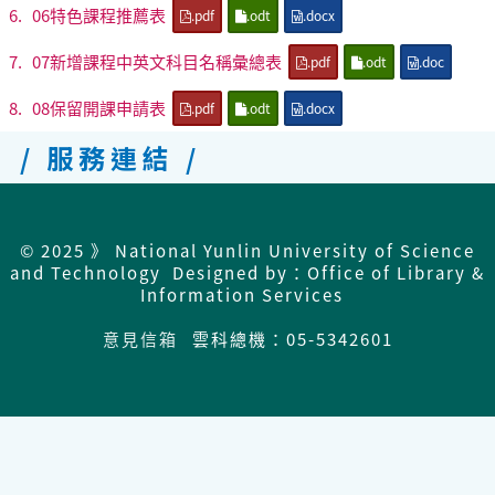
6.
06特色課程推薦表
.pdf
.odt
.docx
7.
07新增課程中英文科目名稱彙總表
.pdf
.odt
.doc
8.
08保留開課申請表
.pdf
.odt
.docx
/ 服務連結 /
© 2025 》 National Yunlin University of Science
and Technology Designed by：Office of Library &
Information Services
意見信箱
雲科總機：05-5342601