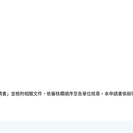
請書」並檢附相關文件，依審核欄順序至各單位核章。本申請書俟辦