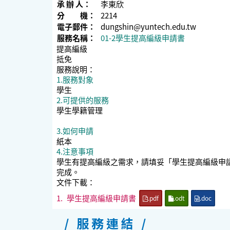
承 辦 人：
李東欣
分 機：
2214
電子郵件：
dungshin@yuntech.edu.tw
服務名稱：
01-2學生提高編級申請書
提高編級
抵免
服務說明：
1.服務對象
學生
2.可提供的服務
學生學籍管理
3.如何申請
紙本
4.注意事項
學生有提高編級之需求，請填妥「學生提高編級申
完成。
文件下載：
1.
學生提高編級申請書
.pdf
.odt
.doc
/ 服務連結 /