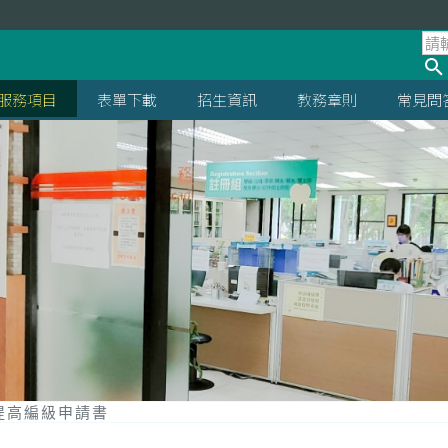
服務項目
表單下載
招生資訊
教務章則
常見問
生提高編級申請書