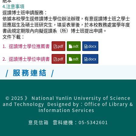
紙本
4.注意事項
逕讀博士班申請服務：
依據本校學生逕修讀博士學位辦法辦理，有意逕讀博士班之學士
班應屆生及碩士班研究生，填妥表單後，於本校教務處當學年度
書函規定期限內向擬逕讀系（所）博士班提出申請。
文件下載：
1.
逕讀博士學位推薦書
.pdf
.odt
.docx
2.
逕讀博士學位申請書
.pdf
.odt
.docx
/ 服務連結 /
© 2025 》 National Yunlin University of Science
and Technology Designed by：Office of Library &
Information Services
意見信箱
雲科總機：05-5342601