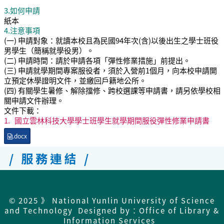
3.如何申請
紙本
4.注意事項
(一) 申請對象：就讀本校且為民國94年次(含)以後出生之學士班役
男學生（簡稱就學役男）。
(二) 申請時間：請於申請各項「彈性修業措施」前提出。
(三) 申請就學期間專案服役者，須於入營前1個月，向本校申請開
立預定休學證明文件，並繳回戶籍地公所。
(四) 有關學生暑修、解除擋修、跨校選課等申請書，請另依學校相
關申請文件辦理。
文件下載：
1.
國立雲林科技大學學士班學生就學期間服役彈性修業申請書
.docx
/ 服務連結 /
© 2025 》 National Yunlin University of Science
and Technology Designed by：Office of Library &
Information Services