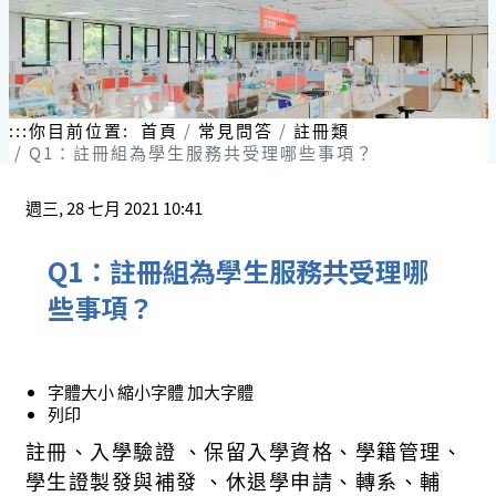
:::
你目前位置:
首頁
常見問答
註冊類
Q1：註冊組為學生服務共受理哪些事項？
週三, 28 七月 2021 10:41
Q1：註冊組為學生服務共受理哪
些事項？
字體大小
縮小字體
加大字體
列印
註冊、入學驗證 、保留入學資格、學籍管理、
學生證製發與補發 、休退學申請、轉系、輔