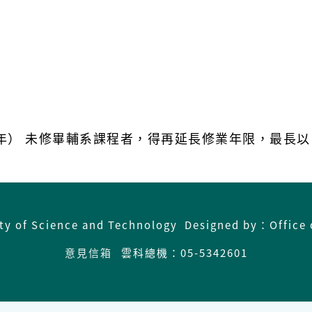
年） 未修畢輔系課程者，得再延長修業年限，最長以 2
ity of Science and Technology Designed by：Office 
意見信箱
雲科總機：05-5342601