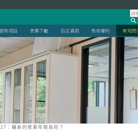
服務項目
表單下載
招生資訊
教務章則
常見問
Q27：輔系的修業年限為何？