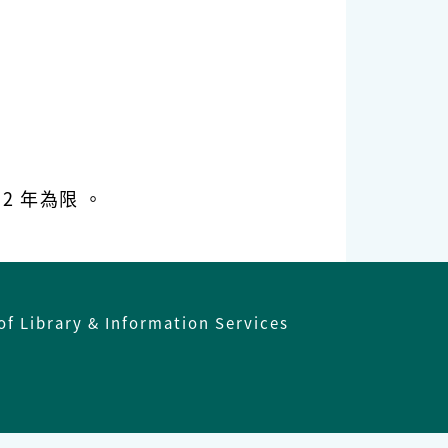
 年為限 。
of Library & Information Services