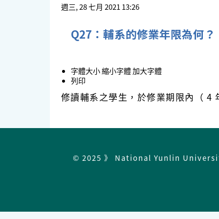
週三, 28 七月 2021 13:26
Q27：輔系的修業年限為何？
字體大小
縮小字體
加大字體
列印
修讀輔系之學生，於修業期限內（ 4 
© 2025 》 National Yunlin Univers