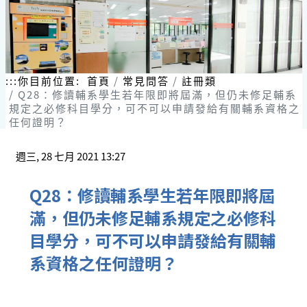
:::
你目前位置:
首頁
常見問答
註冊類
Q28：修讀輔系學生若年限即將屆滿，但仍未修足輔系
規定之必修科目學分，可不可以申請發給有關輔系資格之
任何證明？
週三, 28 七月 2021 13:27
Q28：修讀輔系學生若年限即將屆
滿，但仍未修足輔系規定之必修科
目學分，可不可以申請發給有關輔
系資格之任何證明？