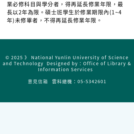
業必修科目與學分者，得再延長修業年限，
最
長以
2
年為限
。
碩士班學生於修業期限
內
(
1~4
年
)
未修畢者，不得再延長修業年限。
© 2025 》 National Yunlin University of Science
and Technology Designed by：Office of Library &
Information Services
意見信箱
雲科總機：05-5342601