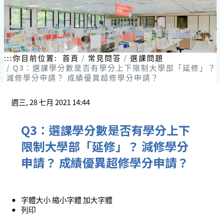
:::
你目前位置:
首頁
常見問答
選課問題
Q3：選課學分數是否有學分上下限制大學部「延修」？
減修學分申請？ 成績優異超修學分申請？
週三, 28 七月 2021 14:44
Q3：選課學分數是否有學分上下
限制大學部「延修」？ 減修學分
申請？ 成績優異超修學分申請？
字體大小
縮小字體
加大字體
列印