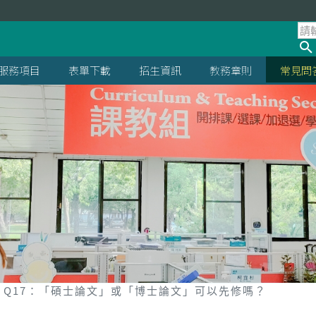
服務項目
表單下載
招生資訊
教務章則
常見問
Q17：「碩士論文」或「博士論文」可以先修嗎？