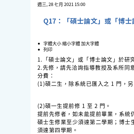
週三, 28 七月 2021 15:00
Q17：「碩士論文」或「博
字體大小
縮小字體
加大字體
列印
1.「碩士論文」或「博士論文」於研究所
2.先修，請先洽詢指導教授及系所同
分費：
(1)碩二生，除系統已匯入之 1 門，
(2)碩一生提前修 1 至 2 門。
提前先修者，如未能提前畢業，系統
碩士生修業至少須達第二學期；博士
須達第四學期。