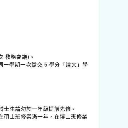
次 教務會議)。
一學期一次繳交 6 學分「論文」學
博士生請勿於一年級提前先修。
在碩士班修業滿一年，在博士班修業