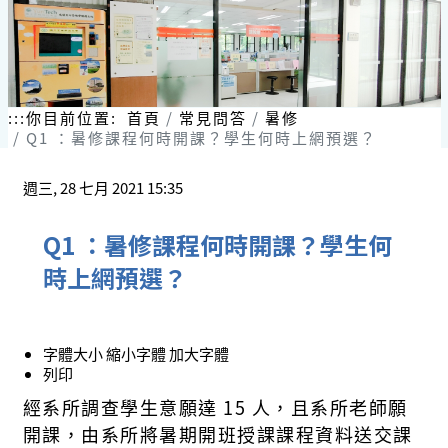
:::
你目前位置:
首頁
常見問答
暑修
Q1 ：暑修課程何時開課？學生何時上網預選？
週三, 28 七月 2021 15:35
Q1 ：暑修課程何時開課？學生何
時上網預選？
字體大小
縮小字體
加大字體
列印
經系所調查學生意願達 15 人，且系所老師願
開課，由系所將暑期開班授課課程資料送交課