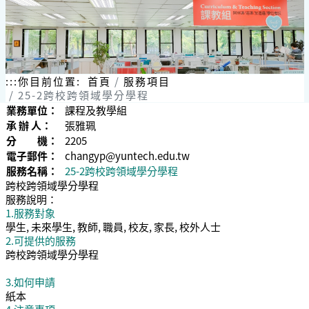
:::
你目前位置:
首頁
服務項目
25-2跨校跨領域學分學程
業務單位：
課程及教學組
承 辦 人：
張雅珮
分 機：
2205
電子郵件：
changyp@yuntech.edu.tw
服務名稱：
25-2跨校跨領域學分學程
跨校跨領域學分學程
服務說明：
1.服務對象
學生, 未來學生, 教師, 職員, 校友, 家長, 校外人士
2.可提供的服務
跨校跨領域學分學程
3.如何申請
紙本