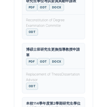
研究生學位考試委員異動申請表
PDF
ODT
DOCX
Reconstitution of Degree
Examination Committe
ODT
博碩士班研究生更換指導教授申請
單
PDF
ODT
DOCX
Replacement of ThesisDissertation
Advisor
ODT
本校114學年度第2學期研究生學位