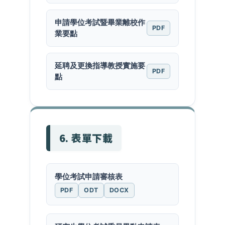
申請學位考試暨畢業離校作
PDF
業要點
延聘及更換指導教授實施要
PDF
點
6. 表單下載
學位考試申請審核表
PDF
ODT
DOCX