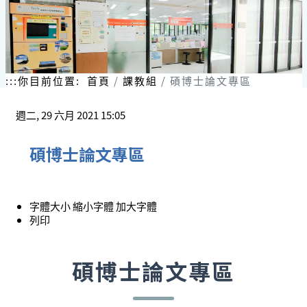
:::
你目前位置:
首頁
課教組
碩博士論文專區
週二, 29 六月 2021 15:05
碩博士論文專區
字體大小
縮小字體
加大字體
列印
碩博士論文專區