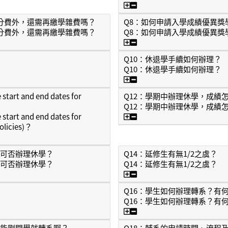
Q6：我是研究生但我發現
學分費外，還需再繳學雜費嗎？
Q8：如何申請入學成績優異獎
學分費外，還需再繳學雜費嗎？
Q8：如何申請入學成績優異獎
個學分費外，還需再繳學雜費嗎？
Q8：如何申請入學成績優
Q10：休退學手續如何辦理？
Q10：休退學手續如何辦理？
？
Q10：休退學手續如何辦理
 and end dates for
Q12：學期中辦理休學，成績
Q12：學期中辦理休學，成績
Q12：學期中辦理休學，
 and end dates for
olicies)？
and end dates for applying for suspend, and...
期可否辦理休學？
Q14：延修生有無1/2之虞？
期可否辦理休學？
Q14：延修生有無1/2之虞？
學期可否辦理休學？
Q14：延修生有無1/2之虞
Q16：學生如何辦理轉系？有
Q16：學生如何辦理轉系？有
Q16：學生如何辦理轉系
不能剛開學就轉系啊？
Q18：輔系的申請時間、流程