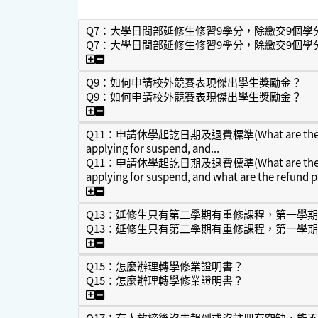
Q7：大學日間部延修生修習9學分，除繳交9個
Q7：大學日間部延修生修習9學分，除繳交9個
Q7：大學日間部延修生修習9學分，除繳交9
Q9：如何申請校外競賽表現傑出學生獎勵金？
Q9：如何申請校外競賽表現傑出學生獎勵金？
Q9：如何申請校外競賽表現傑出學生獎勵金
Q11：申請休學起訖日期及退費標準(What are the start
applying for suspend, and...
Q11：申請休學起訖日期及退費標準(What are the start
applying for suspend, and what are the refund p
Q11：申請休學起訖日期及退費標準(What are the start 
Q13：延修生只有第二學期有重修課程，第一學
Q13：延修生只有第二學期有重修課程，第一學
Q13：延修生只有第二學期有重修課程，第一
Q15：怎麼辦理轉學修業證明書？
Q15：怎麼辦理轉學修業證明書？
Q15：怎麼辦理轉學修業證明書？
Q17：有人放榜後沒去報到或沒註冊有空缺，能