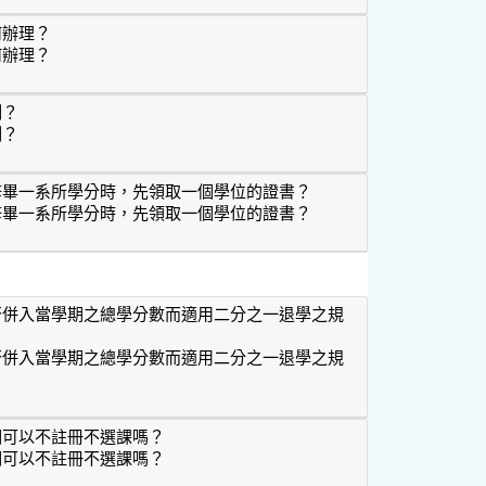
何辦理？
何辦理？
修如何辦理？
制？
制？
限制？
修畢一系所學分時，先領取一個學位的證書？
修畢一系所學分時，先領取一個學位的證書？
於只修畢一系所學分時，先領取一個學位的證書？
否併入當學期之總學分數而適用二分之一退學之規
否併入當學期之總學分數而適用二分之一退學之規
數是否併入當學期之總學分數而適用二分之一退學之規定？
期可以不註冊不選課嗎？
期可以不註冊不選課嗎？
上學期可以不註冊不選課嗎？