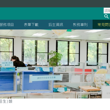
服務項目
表單下載
招生資訊
教務章則
常見問
招生)類