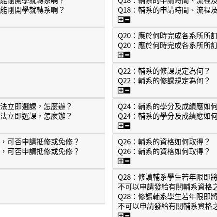
不能剛開學就轉系啊？
Q18：輔系的申請時間、流程
，能不能剛開學就轉系啊？
Q18：輔系的申請時間、
Q20：應於何時完成各系所所
Q20：應於何時完成各系所所
Q20：應於何時完成各系
Q22：輔系的修課規定為何？
Q22：輔系的修課規定為何？
Q22：輔系的修課規定為何
無法立即選課，怎麼辦？
Q24：輔系的學分及成績應如
無法立即選課，怎麼辦？
Q24：輔系的學分及成績應如
堂，無法立即選課，怎麼辦？
Q24：輔系的學分及成績
時，可否申請抵修或免修？
Q26：輔系的資格如何取得？
時，可否申請抵修或免修？
Q26：輔系的資格如何取得？
及格時，可否申請抵修或免修？
Q26：輔系的資格如何取得
Q28：修讀輔系學生若年限即
不可以申請發給有關輔系資格
Q28：修讀輔系學生若年限即
不可以申請發給有關輔系資格
Q28：修讀輔系學生若年