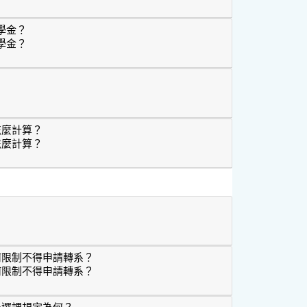
繳費單中好像沒有學分費，只有學雜費基數這樣是正常嗎？
學金？
學金？
異獎學金？
？
怎麼計算？
怎麼計算？
成績怎麼計算？
？
何限制不得申請轉系？
何限制不得申請轉系？
？有何限制不得申請轉系？
及選課規定為何？